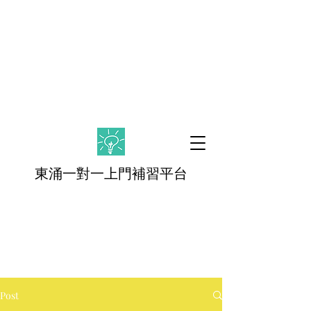
東涌一對一
上門
補習平台
Post