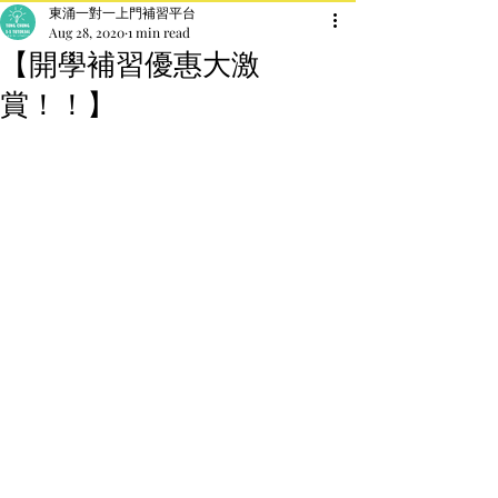
東涌一對一上門補習平台
Aug 28, 2020
1 min read
【開學補習優惠大激
賞！！】