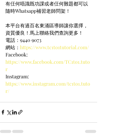
有仼何唔識既功課或者仼何難題都可以
隨時Whatsapp補習老師問架！
本平台有過百名東涌區導師讓你選擇，
資質優良！馬上聯絡我們查詢更多！
電話：9440 9073
網站：
https://www.tc1to1tutorial.com/
Facebook: 
https://www.facebook.com/TC1to1.tuto
r
Instagram: 
https://www.instagram.com/tc1to1.tuto
r/